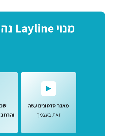
מנוי Layline נהנה מחבילת מוצרים ושירותים במנוי אטרקטיבי
מאגר סרטונים
עשה
שכב
זאת בעצמך
והרחבו