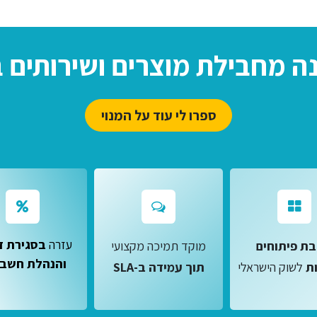
ספרו לי עוד על המנוי
עזרה
בסגירת ד
ת פיתוחים
מוקד תמיכה מקצועי
והנהלת חשבו
ת
לשוק הישראלי
תוך עמידה ב-SLA