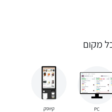
ל מקום
קיוסק
PC