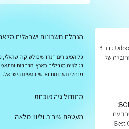
הנהלת חשבונות ישראלית מלאה
לייליין טק מובילה עם דירוג שותף זהב של Odoo כבר 8
והובלה של
כל הפיצ’רים הנדרשים לשוק הישראלי, מא
רגולציה מובילים בארץ. הרחבות והתאמו
מנהלי חשבונות ואנשי כספים בישראל.
מתודולוגיה מוכחת
יחד עם
מעטפת שירות וליווי מלאה
ב-60 מדינות. Best Odoo