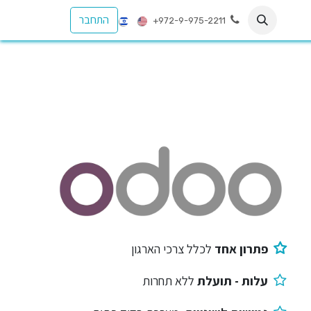
התחבר
+972-9-975-2211
פתרון אחד
לכלל צרכי הארגון
עלות - תועלת
ללא תחרות