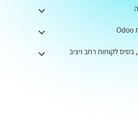
ה
O
 בסיס לקוחות רחב ויציב