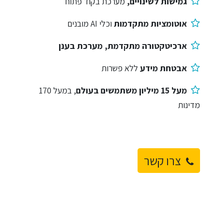
גמישות לשינויים,
מערכת בקוד פתוח
אוטומציות מתקדמות
וכלי AI מובנים
ארכיטקטורה מתקדמת, מערכת בענן
אבטחת מידע
ללא פשרות
מעל 15 מיליון משתמשים בעולם
, במעל 170
מדינות
צר​​ו קשר