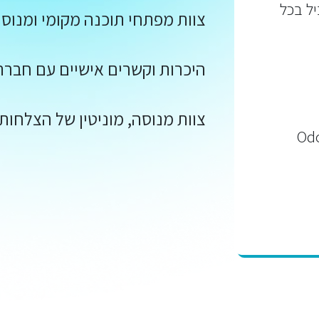
ביל בכל
צוות מפתחי תוכנה מקומי ומנוס
היכרות וקשרים אישיים עם חברת doo
צוות מנוסה, מוניטין של הצלחות,
ת לקהילה העולמית של Odoo