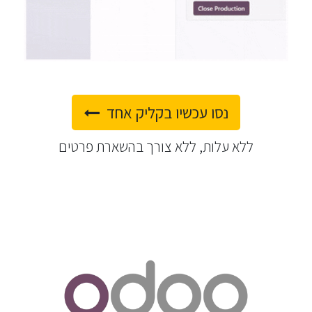
נסו עכש​​יו בקליק אחד
ללא עלות, ללא צורך בהשארת פרטים