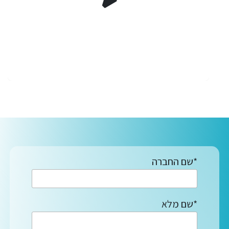
*שם החברה
*שם מלא