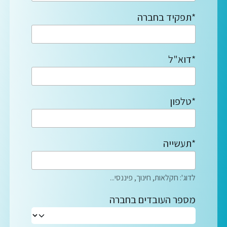
*תפקיד בחברה
*דוא"ל
*טלפון
*תעשייה
לדוג': חקלאות, חינוך, פיננסי...
מספר העובדים בחברה