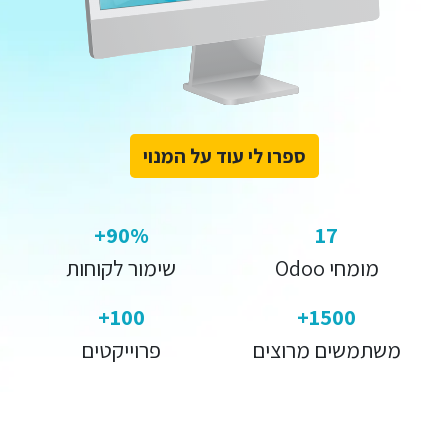
ספרו לי עוד על ה​​מנוי
90%+
17
מומחי Odoo
שימור לקוחות
100+
1500+
משתמשים מרוצים
פרוייקטים