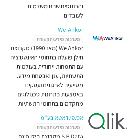
והבונוסים שהם משלמים
לעובדים
We-Ankor
מערכות מידע/תקשורת
We Ankor (מאז 1990) מקבוצת
חילן פועלת בתחומי האינטגרציה
עם התמחות ייחודית בעולמות
התשתיות, ענן ואבטחת מידע.
מסייעים לארגונים ועסקים
באמצעות פתרונות טכנולוגים
מתקדמים בתחומי התשתיות
אס.פי.דאטא בע"מ
מערכות מידע/תקשורת
S.P Data מקבוצת חילן הינה