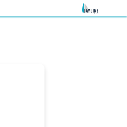
לג לתוכן
בית
שירותי החברה
פתרונות
לקוח