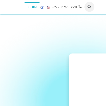
התחבר
+972-9-975-2211