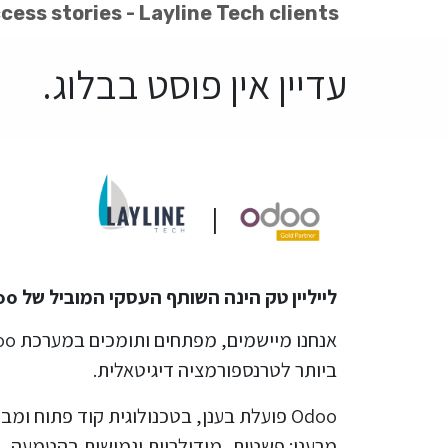
cess stories - Layline Tech clients
עדיין אין פוסט בבלוג.
|
לייליין טק הינה השותף העסקי המוביל של Odoo בישראל.
ביותר לטרנספורמציה דיגיטאלית.
Odoo פועלת בענן, בטכנולוגית קוד פתוח ומ
מרענן: פשטות, מודולריות וגמישות בהטמעה, 