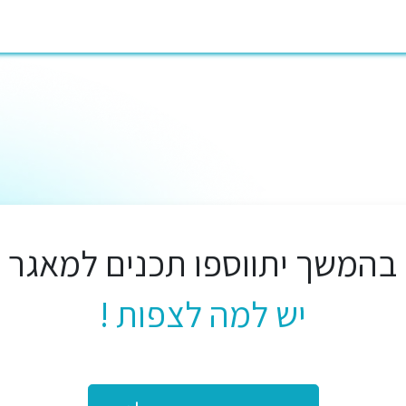
ות
בלוג
משרות
מי אנחנו
מרכז ידע
צור קשר
עזרה
בהמשך יתווספו תכנים למאגר
יש למה לצפות !