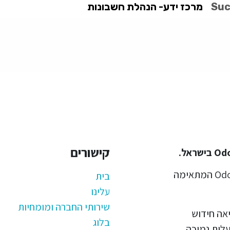
Suc
מרכז ידע- הנהלת חשבונות
קישורים
אנחנו מיישמים, מפתחים ותומכים במערכת Odoo המתאימה
בית
עלינו
שירותי החברה ומומחיות
ביאה חידוש
בלוג
עלות נמוכה