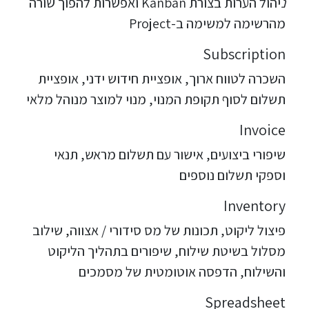
נ
יהול הערות בצורת Kanban ואפשרות להפוך שורה
מהרשימה למשימה ב-Project
​Subscription
השכרה לטווח ארוך, אופציית חידוש ידני, אופציית
תשלום לסוף תקופת המנוי, מנוי למוצר מנוהל מלאי
Invoice
שיפורי ביצועים, אישור עם תשלום מראש, תנאי
וספקי תשלום נוספים
Inventory
פיצול ליקוט, תכונות של מס סידורי / אצווה, שילוב
מסלול בשיטת שילוח, שיפורים בתהליך הליקוט
והשילוח, הדפסה אוטומטית של מסמכים
Spreadsheet