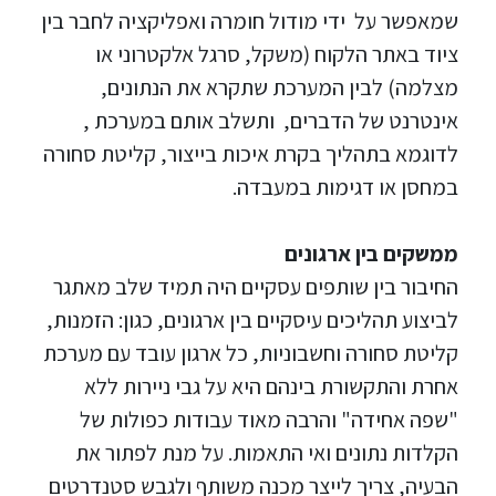
שמאפשר על ידי מודול חומרה ואפליקציה לחבר בין
ציוד באתר הלקוח (משקל, סרגל אלקטרוני או
מצלמה) לבין המערכת שתקרא את הנתונים,
אינטרנט של הדברים, ותשלב אותם במערכת ,
לדוגמא בתהליך בקרת איכות בייצור, קליטת סחורה
במחסן או דגימות במעבדה.
ממשקים בין ארגונים
החיבור בין שותפים עסקיים היה תמיד שלב מאתגר
לביצוע תהליכים עיסקיים בין ארגונים, כגון: הזמנות,
קליטת סחורה וחשבוניות, כל ארגון עובד עם מערכת
אחרת והתקשורת בינהם היא על גבי ניירות ללא
"שפה אחידה" והרבה מאוד עבודות כפולות של
הקלדות נתונים ואי התאמות. על מנת לפתור את
הבעיה, צריך לייצר מכנה משותף ולגבש סטנדרטים