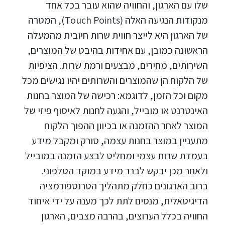
שלו עם הארגון, והחוויה שהוא עובר בכל אחד
מנקודות הנגיעה האלה (Touch Points), המטרה
של הארגון היא לייצר חווית שרות חיובית מהמעלה
הראשונה כמובן, עם אחידות בהיבט של המוצרים,
השירותים, מחירים, מבצעים ורמת שרות. הציפיות
של הלקוח הן שהמוצרים והשרותים יהיו נגישים מכל
מקום וכל הזמן, לדוגמא: רכישה של המוצר בחנות
האינטרנט או מובייל, והגעה לחנות לאיסוף פיזי של
המוצר לאחר ההזמנה או בכיוון ההפוך הלקוח
מתעניין במוצר בחנות עצמה, סורק ומקבל מידע
בעמדת שרות עצמי ומחליט לבצע הזמנה במובייל
ולאחר מכן יבקש לברר מידע במוקד הטלפוני.
ברוב הארגונים כחלק מתהליך הטרנספורמציה
הדיגיטאלית, מנסים לתת לכך מענה על ידי איחוד
החוויה בכלל הערוצים, בהרבה מצבים, הארגון