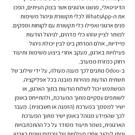
הדיגיטאלי, פגשנו ארגונים אשר בצוק העיתים, הפכו
את ה-WhatsApp לכלי תקשורת וניהול משימות
פנים ארגוני ואפילו כלי תקשורת עם לקוחות וספקים.
למותר לציין שזהו כלי מדהים, לניהול הודעות
מיידיות, אולם המרחק בינו לבין יכולת ניהול
פעילויות בארגון, מעקב אחרי ביצוע משימות ותיעוד
רחוק כמזרח ממערב.
ב-Odoo נותנים לכך מענה מעולה, על ידי שילוב של
תשתית הודעות מהירות מובנה בכל אפליקציה.
המשתמש יכול לשלוח הודעות בתוך הארגון, או
לשותפים עסקיים מתוך המערכת, ולהתייחס באופן
ישיר למסמך במערכת (הזמנה או חשבונית). מעבר
לכך שהמידע מנוהל באופן ישיר מתוך המערכת
הארגונית, נשמר תיעוד מסודר על כל ההתכתבויות
וניתן לעקוב אחרי פעילויות של גורמים שונים בארגון,