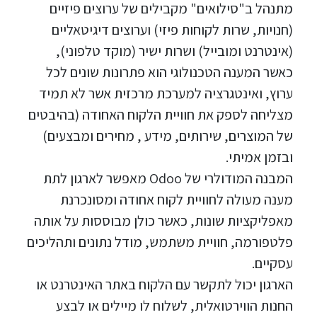
מתנהל ב"סילואים" מקבילים של ערוצים פיזיים
(חנויות, שרות לקוחות פיזי) וערוצים דיגיטאליים
(אינטרנט ומובייל) ושרות ישיר (מוקד טלפוני),
כאשר המענה הטכנולוגי הוא פתרונות שונים לכל
ערוץ, ואינטגרציה למערכת מרכזית אשר לא תמיד
מצליחה לספק את חוויית הלקוח האחודה (בהיבטים
של המוצרים, שירותים, מידע , מחירים ומבצעים)
ובזמן אמיתי.
המבנה המודולרי של Odoo מאפשר לארגון לתת
מענה מעולה לחוויית לקוח אחודה ומסונכרנת
מאפליקציות שונות, כאשר כולן מבוססות על אותה
פלטפורמה, חוויית משתמש, מודל נתונים ותהליכים
עסקיים.
הארגון יכול לתקשר עם הלקוח באתר האינטרנט או
החנות הווירטואלית, לשלוח לו מיילים או לבצע