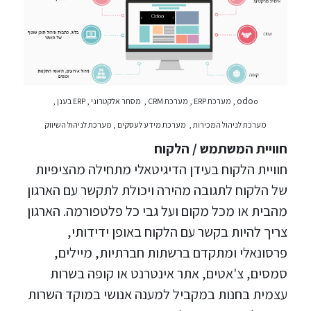
odo
o , מערכת ERP , מערכת CRM , מסחר אלקטרוני , ERP בענן ,
מערכת לניהול המכירות , מערכת מידע לעסקים , מערכת לניהול השיווק
חוויית המשתמש / הלקוח
חוויית הלקוח בעידן הדיגיטאלי מתחילה מהציפיות
של הלקוח לתגובה מהירה ויכולת לתקשר עם הארגון
מהבית או מכל מקום ועל גבי כל פלטפורמה. הארגון
צריך להיות בקשר עם הלקוח באופן ידידותי,
פרסונאלי ומתקדם ברשתות חברתיות, מיילים,
סמסים, צ'אטים, אתר אינטרנט או קופה בשרות
עצמית בחנות במקביל למענה אנושי במוקד השרות