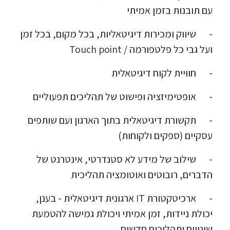
עם תובנות בזמן אמיתי
-
שיווק ומכירות דיגיטאליות, בכל מקום, בכל זמן
ועל גבי כל פלטפורמה / Touch point
-
חוויית לקוח דיגיטאלית
-
אופטימיזציה ופישוט של תהליכים תפעוליים
-
תקשורת דיגיטאלית בתוך הארגון ועם שותפים
עסקיים (ספקים ולקוחות)
-
שילוב של מידע לא סטנדרטי, אינטרנט של
הדברים, רובוטים ואוטומציה תהליכית
-
ארכיטקטורת IT ארגונית דיגיטאלית - בענן,
יכולת ניידות, זמן אמיתי ויכולת גמישה להטמעת
שינויים ותהליכים חדשים