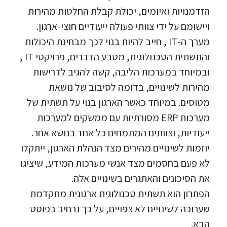
הזדמנויות ואיומים, יכולת קבלת החלטות מהירות
ויישומם על ידי צוותי פעולה ייעודיים חוצי-ארגון.
מערך ה-IT , חייב להיות בנוי לכך מבחינת היכולות
והתשתית הטכנולוגית, מטבע הדברים, פרויקטי IT ,
ובמיוחד במערכות הליבה, קשה להגיב לדרישות
מהירות לשינויים, בדומה לסיבוב של נושאת
מטוסים. במיוחד כאשר הארגון בנוי על תשתית של
מערכות ERP מסורתיות עם ממשקים למערכות
ייעודיות, וצוותים המתמחים כל אחד בנושא אחר.
יוזמות לשינויים מהירים מצד הנהלת הארגון, ייתקלו
לא פעם בחסמים מצד אנשי מערכות המידע, שיציגו
את הסיכונים והאתגרים בשינויים אלה.
הפתרון הוא תשתית טכנולוגית ארגונית מתקדמת
שערוכה לשינויים לא צפויים, על כך נרחיב בפוסט
הבא.