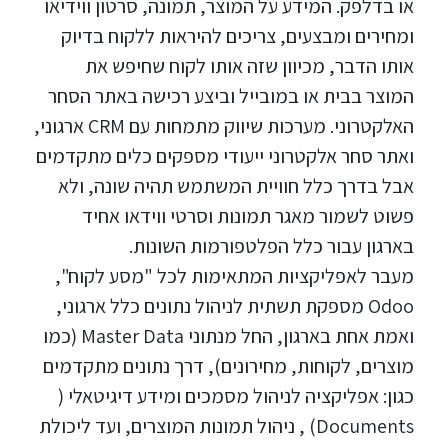
או בדלפק. המידע על המוצר, תמונה, סרטון ווידיאו
ומחירים ומבצעים, צריכים להיראות ללקוח בדיוק
אותו הדבר, מכיוון שזה אותו לקוח שחיפש את
המוצר בבית או במובייל וביצע רכישה באתר הסחר
האלקטרוני. מערכות שיווק מתמחות עם CRM ארגוני,
ואתר סחר אלקטרוני ייעודי מספקים כלים מתקדמים
אבל בדרך כלל חוויית המשתמש תהיה שונה, ולא
פשוט לשמור מאגר תמונות וסרטי ווידאו אחיד
בארגון עבור כלל הפלטפורמות השונות.
מעבר לאפליקציות המתאימות לכל "מסע לקוח",
Odoo מספקת תשתית לניהול נתונים כלל ארגוני,
ואמת אחת בארגון, החל מנתוני Master Data (כמו
מוצרים, לקוחות, מחירונים), דרך נתונים מתקדמים
כגון: אפליקציה לניהול מסמכים ומידע דיגיטאלי (
Documents) , ניהול תמונות המוצרים, ועד ליכולת