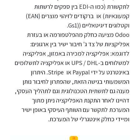
לתקשורת (כמו ה-EDI בין ספקים לרשתות
קמעונאיות) או ברקודים לזיהוי מוצרים (EAN)
וקטלוגים דיגיטאליים ((Gs1.
Odoo מציעה כחלק מהפלטפורמה או בעזרת
אפליקציות של צד ג' חיבור ישיר בין ארגונים:
לדוגמא: אפליקציה למכירה באמזון, אפליקציה
למשלוחים ב-UPS / DHL או אפליקציה לתשלומים
באינטרנט על ידי Paypal או Stripe. היתרון
המשמעותי בגישה הזאת, שהפתרון לחיבור נותן
מענה גם לתשתית הטכנולוגית וגם לתהליך העסקי,
דהיינו לאחר התקנת האפליקציה ניתן מתוך
המערכת לתקשר עם השותף העיסקי באופן ישיר
ומיידי כחלק אינטגרלי של המערכת.