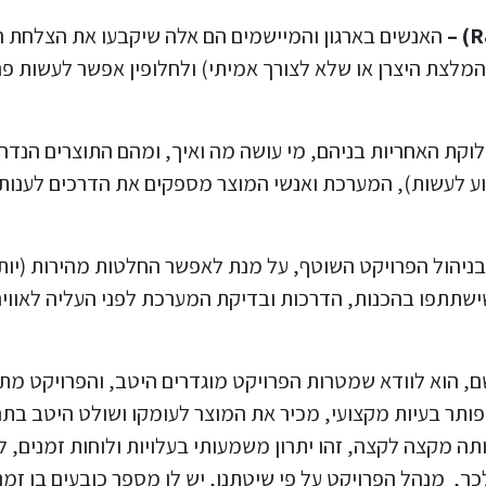
האנשים בארגון והמיישמים הם אלה שיקבעו את הצלחת 
מלצת היצרן או שלא לצורך אמיתי) ולחלופין אפשר לעשות פרוי
קת האחריות בניהם, מי עושה מה ואיך, ומהם התוצרים הנדרשי
וע לעשות), המערכת ואנשי המוצר מספקים את הדרכים לענות
בניהול הפרויקט השוטף, על מנת לאפשר החלטות מהירות (יותר
תתפו בהכנות, הדרכות ובדיקת המערכת לפני העליה לאוויר ו
, הוא לוודא שמטרות הפרויקט מוגדרים היטב, והפרויקט מתב
, מנהל הפרויקט על פי שיטתנו, יש לו מספר כובעים בו זמני