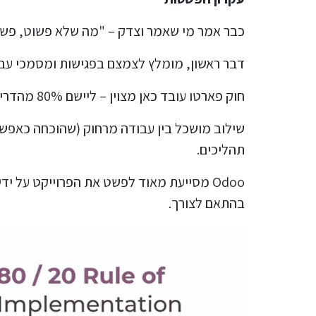
כבר אמר מי שאמר וצדק – "מה שלא פשוט, פשוט
דבר ראשון, מומלץ לצמצם בפגישות ומסמכי עבוד
חוק פארטו עובד כאן מצוין – ליישם 80% מהדרישות בשלבים הראשונים של הפרויקט, ולצמצם למינימום ההכרחי את הפיתוחים הנדרשים לפני העליה לאוויר.
שילוב מושכל בין עבודה מרחוק (שהוכחה כאפש
תהליכים.
Odoo מסייעת מאוד לפשט את הפרוייקט על י
בהתאם לצורך.