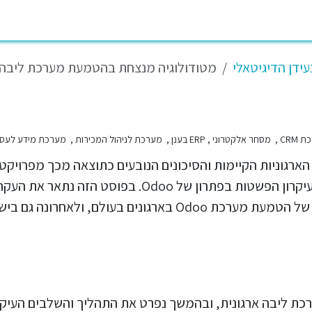
ות
בלוג
משרות
מי אנחנו
מרכז ידע
צור קשר
עזרה
ידן הדיגיטאלי
מטודולוגיה מנצחת בהטמעת מערכת ליבה ארגונ
בעזרת אינטגרציה, והצגנו את היתרון המודולרי ועיקרון ה
ים בעולם, ולאחרונה גם בישראל.
ת ליבה ארגונית, ובהמשך נפרט את התהליך והשלבים העיקר