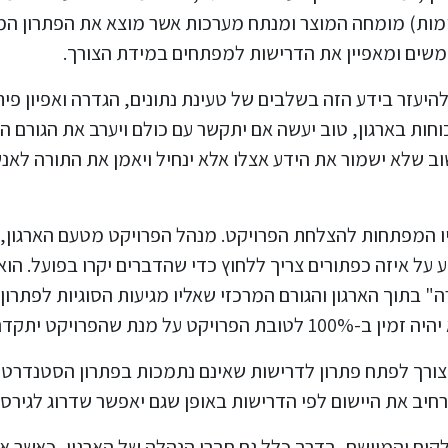
שימות) מומחה המוצר ומנתח מערכות אשר מוצא את הפתרון 
משים ומאפיין את הדרישות למפתחים במידת הצורך.
להיעזר בידע הזה בשלבים של טעינת נתונים, הגדרה ואפיון פי
וחות בארגון, טוב יעשה אם יתקשר עם כולם ויערב את הגורם 
ב שלא ישמור את הידע אצלו אלא ינחיל ויאמן את התורה לאנ
על איזה כפתורים צריך ללחוץ כדי שהדברים יקרו בפועל. הוא
 בתוך הארגון והגורם המרכזי שאליו מגיעות הסוגיות לפתרון, 
קט יתקדם על פי התכנית.
צורך לפתח פתרון לדרישות שאינם נתמכות בפתרון הסטנדרטי 
קוח והמיישם, בדרך כלל גם חברי הנהלה של הארגון, כאשר 