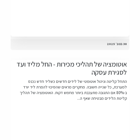
30 בנוב׳ 2025
אוטומציה של תהליכי מכירות - החל מליד ועד
לסגירת עסקה
התחל קליטה וניהול אוטומטי של לידים חדשים כשליד חדש נכנס
למערכת, כל שנייה חשובה. מחקרים מראים שהסיכוי להמרת ליד יורד
ב-80% אם התגובה מתעכבת ביותר מחמש דקות. האוטומציה של תהליך
קליטת הלידים מבטיחה שאף ה...