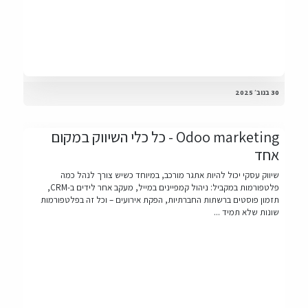
30 בנוב׳ 2025
Odoo marketing - כל כלי השיווק במקום
אחד
שיווק עסקי יכול להיות אתגר מורכב, במיוחד כשיש צורך לנהל כמה
פלטפורמות במקביל: ניהול קמפיינים במייל, מעקב אחר לידים ב-CRM,
תזמון פוסטים ברשתות החברתיות, הפקת אירועים – וכל זה בפלטפורמות
שונות שלא תמיד ...