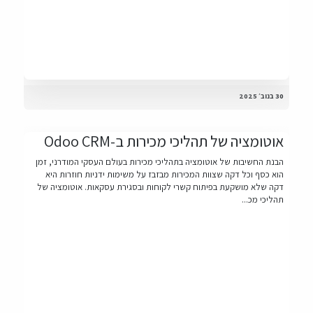
30 בנוב׳ 2025
אוטומציה של תהליכי מכירות ב-Odoo CRM
הבנת החשיבות של אוטומציה בתהליכי מכירות בעולם העסקי המודרני, זמן
הוא כסף וכל דקה שצוות המכירות מבזבז על משימות ידניות חוזרות היא
דקה שלא מושקעת בפיתוח קשרי לקוחות ובסגירת עסקאות. אוטומציה של
תהליכי מכ...