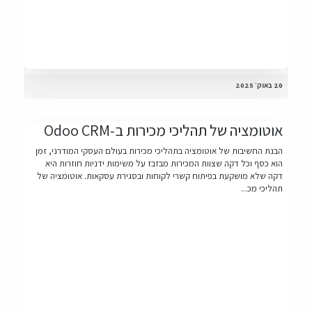
20 באוק׳ 2025
אוטומציה של תהליכי מכירות ב-Odoo CRM
הבנת החשיבות של אוטומציה בתהליכי מכירות בעולם העסקי המודרני, זמן
הוא כסף וכל דקה שצוות המכירות מבזבז על משימות ידניות חוזרות היא
דקה שלא מושקעת בפיתוח קשרי לקוחות ובסגירת עסקאות. אוטומציה של
תהליכי מכ...