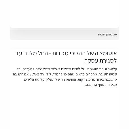
20 באוק׳ 2025
אוטומציה של תהליכי מכירות - החל מליד ועד
לסגירת עסקה
קליטה וניהול אוטומטי של לידים חדשים כשליד חדש נכנס למערכת, כל
שנייה חשובה. מחקרים מראים שהסיכוי להמרת ליד יורד ב-80% אם התגובה
מתעכבת ביותר מחמש דקות. האוטומציה של תהליך קליטת הלידים
מבטיחה שאף הזדמנו...