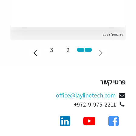
20 באוק׳ 2025
3
2
1
פרטי קשר
office@laylinetech.com
972-9-975-2211+