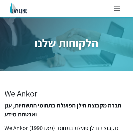
Skip to Content
הלקוחות שלנו
We Ankor
חברה מקבוצת חילן הפועלת בתחומי התשתיות, ענן
ואבטחת מידע
We Ankor (מאז 1990) מקבוצת חילן פועלת בתחומי