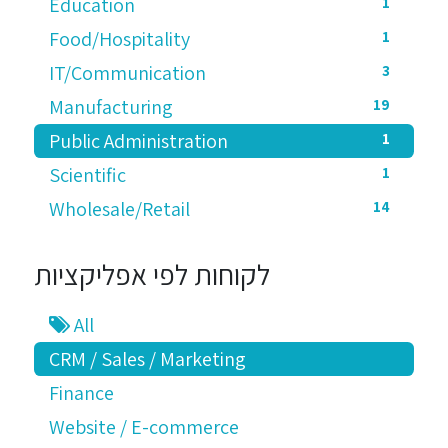
Education
1
Food/Hospitality
1
IT/Communication
3
Manufacturing
19
Public Administration
1
Scientific
1
Wholesale/Retail
14
לקוחות לפי אפליקציות
All
CRM / Sales / Marketing
Finance
Website / E-commerce