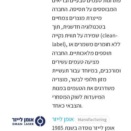
פתרונות טעמים טבעיים ובריאים
המבוססים על תסיסה. החברה
מייצרת מוצרים צמחיים
בטכנולוגיה חדשנית, תוך
שמירה על תווית נקייה (clean-
label), ללא חומרים משמרים או
תוספים מלאכותיים. החברה
מציעה טעמים עשירים
ומורכבים, במיוחד עבור תעשיית
מזון חלופי לבשר, מוצריה
משדרגים את הטעמים במנות
המיועדות לשוק המסחרי
והצבאי כאחד.
אומן לייזר
Manufacturing
אומן לייזר נוסדה בשנת 1985