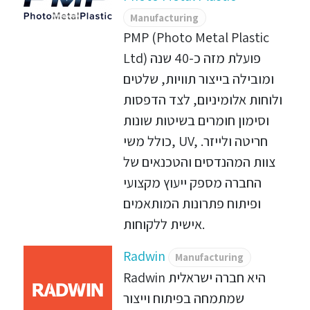
Manufacturing
PMP (Photo Metal Plastic
Ltd) פועלת מזה כ-40 שנה
ומובילה בייצור תוויות, שלטים
ולוחות אלומיניום, לצד הדפסות
וסימון חומרים בשיטות שונות
כולל משי, UV, חריטה ולייזר.
צוות המהנדסים והטכנאים של
החברה מספק ייעוץ מקצועי
ופיתוח פתרונות המותאמים
אישית ללקוחות.
Radwin
Manufacturing
Radwin היא חברה ישראלית
שמתמחה בפיתוח וייצור