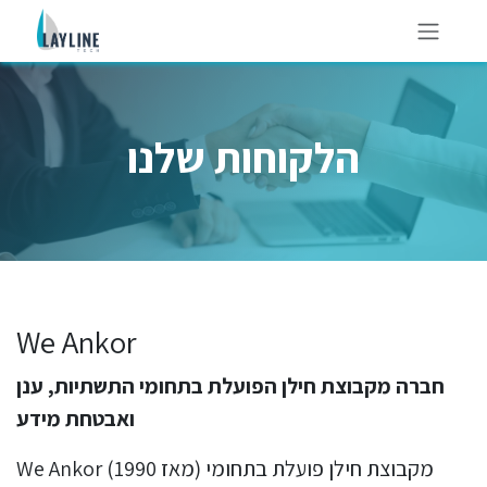
Skip to Content
הלקוחות שלנו
We Ankor
חברה מקבוצת חילן הפועלת בתחומי התשתיות, ענן
ואבטחת מידע
We Ankor (מאז 1990) מקבוצת חילן פועלת בתחומי