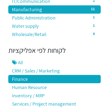
IT/Communication
1
Manufacturing
11
Public Administration
1
Water supply
1
Wholesale/Retail
8
לקוחות לפי אפליקציות
All
CRM / Sales / Marketing
Finance
Human Resource
Inventory / MRP
Services / Project management