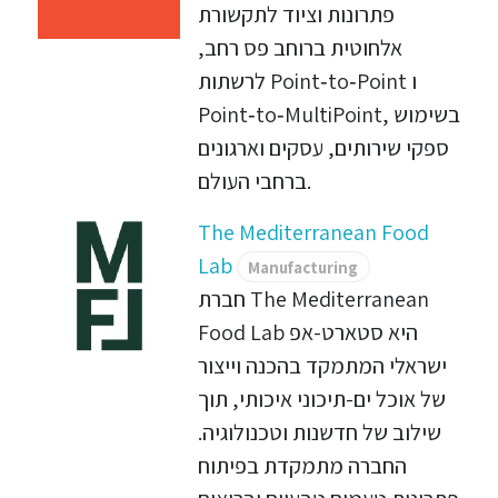
פתרונות וציוד לתקשורת
אלחוטית ברוחב פס רחב,
לרשתות Point‑to‑Point ו
Point‑to‑MultiPoint, בשימוש
ספקי שירותים, עסקים וארגונים
ברחבי העולם.
The Mediterranean Food
Lab
Manufacturing
חברת The Mediterranean
Food Lab היא סטארט-אפ
ישראלי המתמקד בהכנה וייצור
של אוכל ים-תיכוני איכותי, תוך
שילוב של חדשנות וטכנולוגיה.
החברה מתמקדת בפיתוח